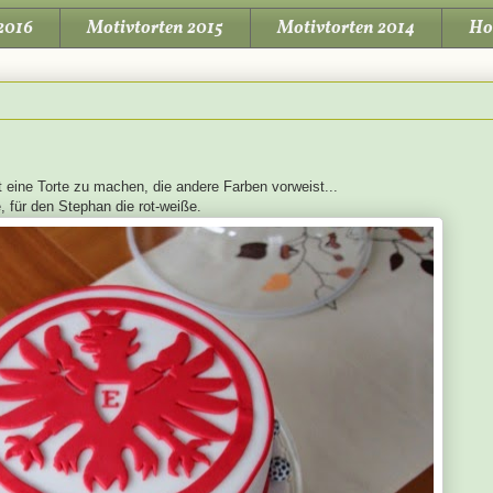
2016
Motivtorten 2015
Motivtorten 2014
Ho
 eine Torte zu machen, die andere Farben vorweist...
, für den Stephan die rot-weiße.