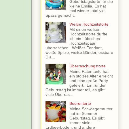
Geburtstagstorte für die
kleine Emilia. Es hat
mal wieder total viel
Spass gemacht.
Weiße Hochzeitstorte
Mit einen weißen
Hochzeitstorte durfte
ich ein hübsches
Hochzeitspaar
überraschen. Weißer Fondant,
weiße Spitze, weiße Bänder, essbare
Dia...
Überraschungstorte
Meine Patentante hat
ein stolzes Alter erreicht
und eine große Party
gefeiert. Ein runder
Geburtstag ist immer toll, es gibt
viele Überras...
Beerentorte
Meine Schwiegermutter
hat im Sommer
Geburtstag. Es gibt
immer viele
Erdbeerböden, und andere