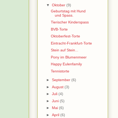
▼
Oktober
(9)
Geburtstag mit Hund
und Spass.
Tierischer Kinderspass
BVB-Torte
Oktoberfest-Torte
Eintracht-Frankfurt-Torte
Stein auf Stein...
Pony im Blumenmeer
Happy Eulenfamily
Tennistorte
►
September
(6)
►
August
(3)
►
Juli
(4)
►
Juni
(5)
►
Mai
(6)
►
April
(6)