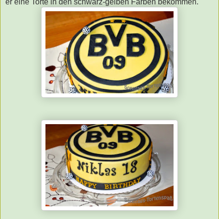
er eine Torte in den schwarz-gelben Farben bekommen.