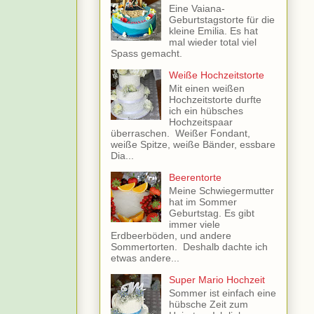
Eine Vaiana-
Geburtstagstorte für die
kleine Emilia. Es hat
mal wieder total viel
Spass gemacht.
Weiße Hochzeitstorte
Mit einen weißen
Hochzeitstorte durfte
ich ein hübsches
Hochzeitspaar
überraschen. Weißer Fondant,
weiße Spitze, weiße Bänder, essbare
Dia...
Beerentorte
Meine Schwiegermutter
hat im Sommer
Geburtstag. Es gibt
immer viele
Erdbeerböden, und andere
Sommertorten. Deshalb dachte ich
etwas andere...
Super Mario Hochzeit
Sommer ist einfach eine
hübsche Zeit zum