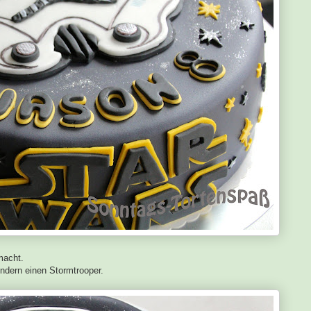
acht.
ondern einen Stormtrooper.