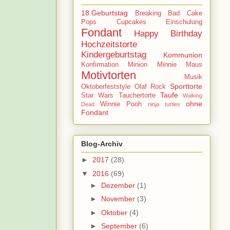
18.Geburtstag
Breaking Bad
Cake
Pops
Cupcakes
Einschulung
Fondant
Happy Birthday
Hochzeitstorte
Kindergeburtstag
Kommunion
Konfirmation
Minion
Minnie Maus
Motivtorten
Musik
Sporttorte
Oktoberfeststyle
Olaf
Rock
Taufe
Star Wars
Tauchertorte
Walking
ohne
Winnie Pooh
Dead
ninja turtles
Fondant
Blog-Archiv
►
2017
(28)
▼
2016
(69)
►
Dezember
(1)
►
November
(3)
►
Oktober
(4)
►
September
(6)