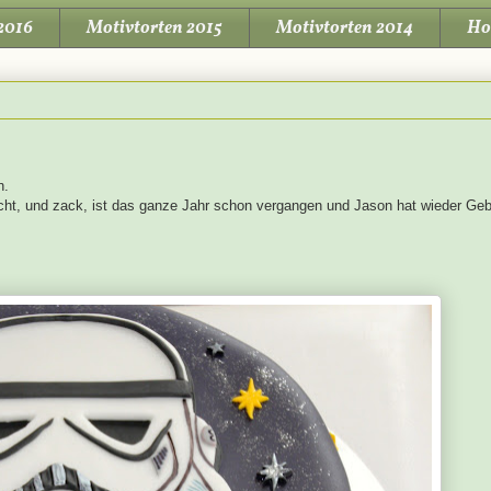
2016
Motivtorten 2015
Motivtorten 2014
Ho
n.
t, und zack, ist das ganze Jahr schon vergangen und Jason hat wieder Geb