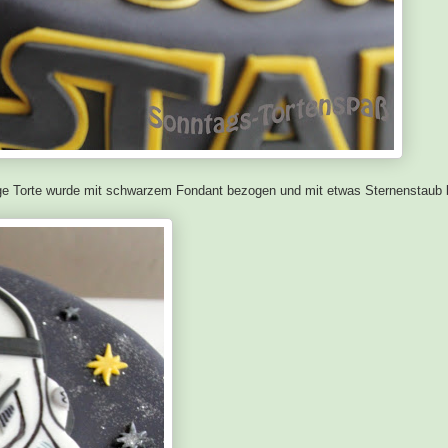
ertige Torte wurde mit schwarzem Fondant bezogen und mit etwas Sternenstaub 