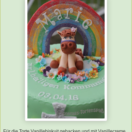
Für die Torte Vanillebiskuit gebacken und mit Vanillecreme