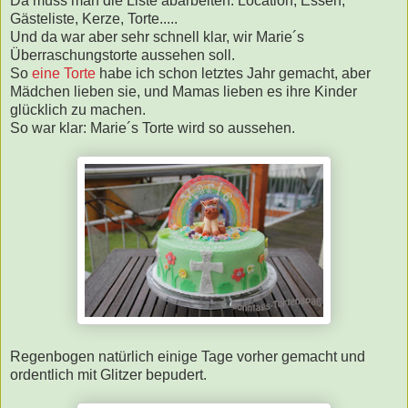
Da muss man die Liste abarbeiten: Location, Essen,
Gästeliste, Kerze, Torte.....
Und da war aber sehr schnell klar, wir Marie´s
Überraschungstorte aussehen soll.
So
eine Torte
habe ich schon letztes Jahr gemacht, aber
Mädchen lieben sie, und Mamas lieben es ihre Kinder
glücklich zu machen.
So war klar: Marie´s Torte wird so aussehen.
Regenbogen natürlich einige Tage vorher gemacht und
ordentlich mit Glitzer bepudert.