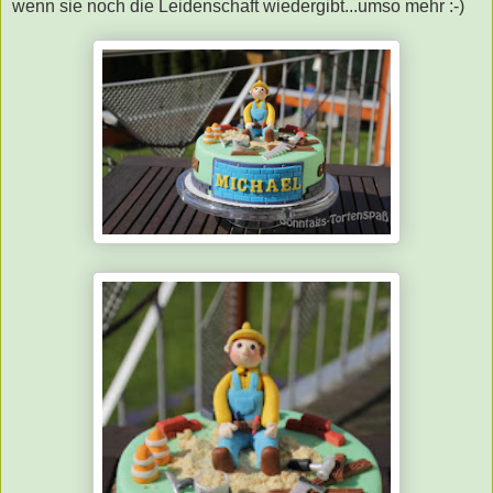
wenn sie noch die Leidenschaft wiedergibt...umso mehr :-)