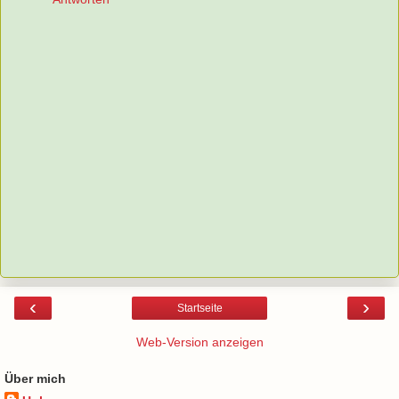
‹
›
Startseite
Web-Version anzeigen
Über mich