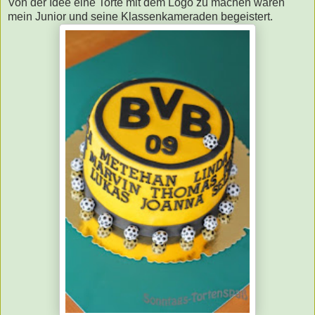
Von der Idee eine Torte mit dem Logo zu machen waren
mein Junior und seine Klassenkameraden begeistert.